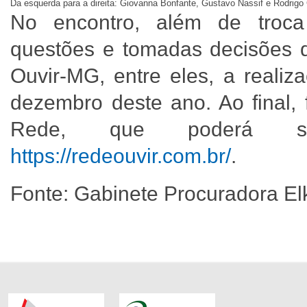
Da esquerda para a direita: Giovanna Bonfante, Gustavo Nassif e Rodrigo 
No encontro, além de troca 
questões e tomadas decisões 
Ouvir-MG, entre eles, a realiz
dezembro deste ano. Ao final,
Rede, que poderá se
https://redeouvir.com.br/
.
Fonte: Gabinete Procuradora E