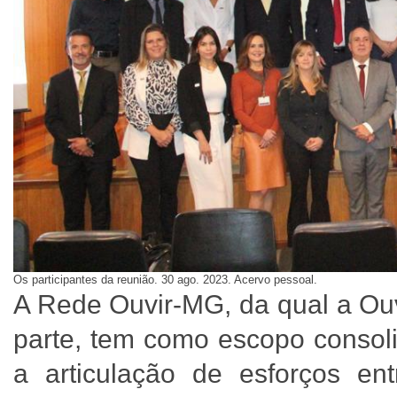
Os participantes da reunião. 30 ago. 2023. Acervo pessoal.
A Rede Ouvir-MG, da qual a O
parte, tem como escopo consoli
a articulação de esforços entr