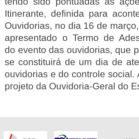
tendo sido pontuadas as açõe
Itinerante, definida para aco
Ouvidorias, no dia 16 de março
apresentado o Termo de Ade
do evento das ouvidorias, que 
se constituirá de um dia de a
ouvidorias e do controle social.
projeto da Ouvidoria-Geral do