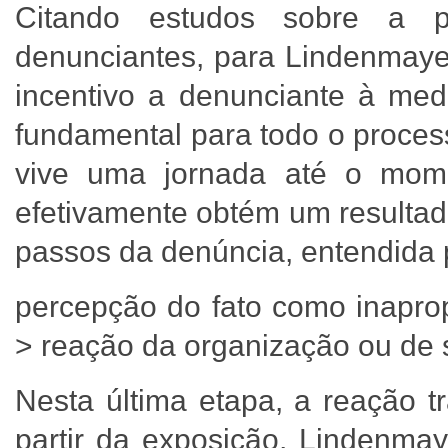
Citando estudos sobre a 
denunciantes, para Lindenmayer
incentivo a denunciante à me
fundamental para todo o proce
vive uma jornada até o mom
efetivamente obtém um resulta
passos da denúncia, entendida
percepção do fato como inaprop
> reação da organização ou d
Nesta última etapa, a reação t
partir da exposição, Lindenmay