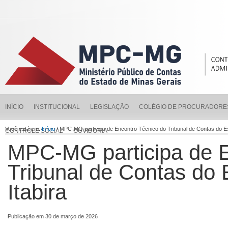
INÍCIO
INSTITUCIONAL
LEGISLAÇÃO
COLÉGIO DE PROCURADORE
Você está em:
Início
/ MPC-MG participa de Encontro Técnico do Tribunal de Contas do Es
CONTROLE SOCIAL
OUVIDORIA
MPC-MG participa de E
Tribunal de Contas do
Itabira
Publicação em 30 de março de 2026