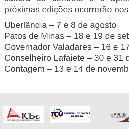
próximas edições ocorrerão nos
Uberlândia – 7 e 8 de agosto
Patos de Minas – 18 e 19 de s
Governador Valadares – 16 e 1
Conselheiro Lafaiete – 30 e 31
Contagem – 13 e 14 de novem