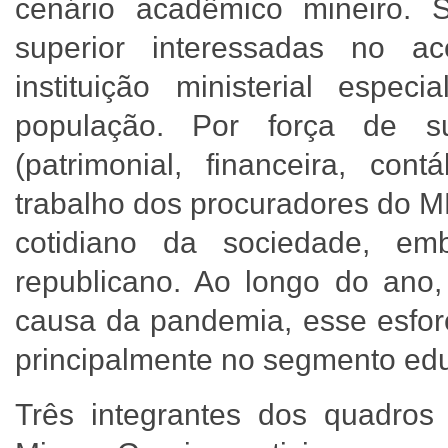
cenário acadêmico mineiro. 
superior interessadas no a
instituição ministerial espe
população. Por força de s
(patrimonial, financeira, cont
trabalho dos procuradores do M
cotidiano da sociedade, em
republicano. Ao longo do ano,
causa da pandemia, esse esfor
principalmente no segmento edu
Três integrantes dos quadros