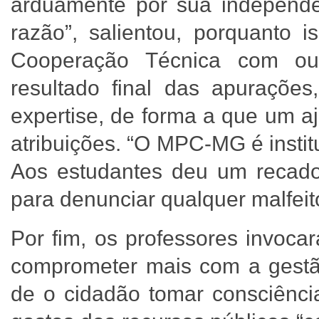
arduamente por sua independê
razão”, salientou, porquanto i
Cooperação Técnica com out
resultado final das apuraçõe
expertise, de forma a que um 
atribuições. “O MPC-MG é insti
Aos estudantes deu um recado
para denunciar qualquer malfeit
Por fim, os professores invoc
comprometer mais com a gestã
de o cidadão tomar consciênci