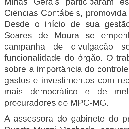
Minas Gerais participaram
Ciências Contábeis, promovida
Desde o início de sua gestão
Soares de Moura se empenh
campanha de divulgação so
funcionalidade do órgão. O tra
sobre a importância do controle
gastos e investimentos com re
mais democrático e de mel
procuradores do MPC-MG.
A assessora do gabinete do p