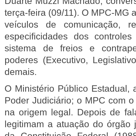
Duarte Muzzi Machado, convers
terça-feira (09/11). O MPC-MG ai
veículos de comunicação, r
especificidades dos controles
sistema de freios e contra
poderes (Executivo, Legislativ
demais.
O Ministério Público Estadual,
Poder Judiciário; o MPC com o 
na origem legal. Depois de fal
legitimam a atuação do órgão j
da Constituição Federal (198