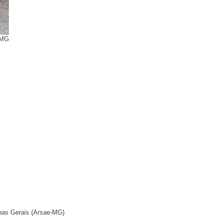
-MG
inas Gerais (Arsae-MG)