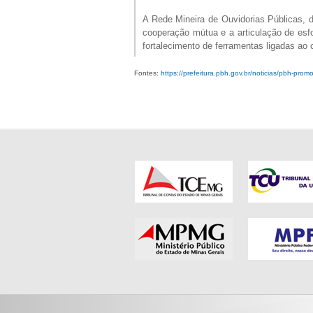
A Rede Mineira de Ouvidorias Públicas, 
cooperação mútua e a articulação de esfo
fortalecimento de ferramentas ligadas ao 
Fontes:
https://prefeitura.pbh.gov.br/noticias/pbh-prom