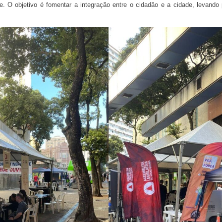
e. O objetivo é fomentar a integração entre o cidadão e a cidade, levando