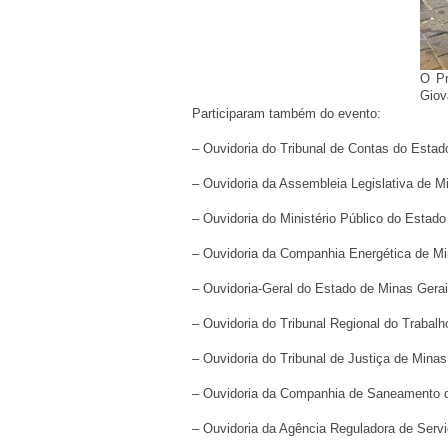
O Pr
Giov
Participaram também do evento:
– Ouvidoria do Tribunal de Contas do Est
– Ouvidoria da Assembleia Legislativa de 
– Ouvidoria do Ministério Público do Esta
– Ouvidoria da Companhia Energética de M
– Ouvidoria-Geral do Estado de Minas Ge
– Ouvidoria do Tribunal Regional do Trab
– Ouvidoria do Tribunal de Justiça de Min
– Ouvidoria da Companhia de Saneamento 
– Ouvidoria da Agência Reguladora de Ser