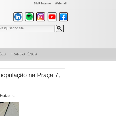
SIMP Interno
Webmail
ÕES
TRANSPARÊNCIA
população na Praça 7,
 Horizonte.