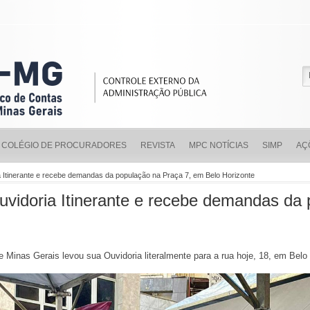
COLÉGIO DE PROCURADORES
REVISTA
MPC NOTÍCIAS
SIMP
AÇ
 Itinerante e recebe demandas da população na Praça 7, em Belo Horizonte
vidoria Itinerante e recebe demandas da 
 Minas Gerais levou sua Ouvidoria literalmente para a rua hoje, 18, em Belo