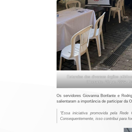
Estandes dos diversos órgãos público
Itinerante. 18 jun. 2024. 
Os servidores Giovanna Bonfante e Rodrig
salientaram a importância de participar da O
“Essa iniciativa promovida pela Rede 
Consequentemente, isso contribui para fo