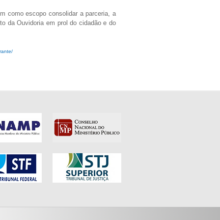
m como escopo consolidar a parceria, a
uto da Ouvidoria em prol do cidadão e do
erante/