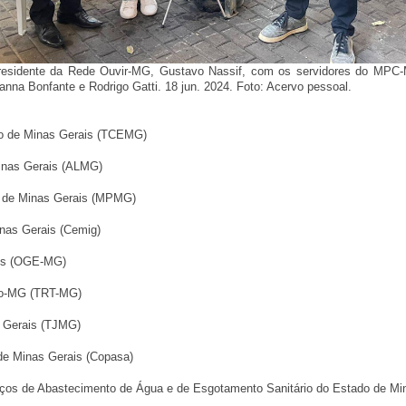
esidente da Rede Ouvir-MG, Gustavo Nassif, com os servidores do MPC
anna Bonfante e Rodrigo Gatti. 18 jun. 2024. Foto: Acervo pessoal.
ado de Minas Gerais (TCEMG)
Minas Gerais (ALMG)
do de Minas Gerais (MPMG)
inas Gerais (Cemig)
rais (OGE-MG)
alho-MG (TRT-MG)
as Gerais (TJMG)
de Minas Gerais (Copasa)
viços de Abastecimento de Água e de Esgotamento Sanitário do Estado de M