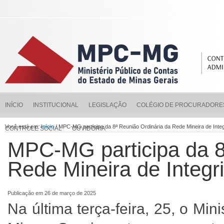
INÍCIO
INSTITUCIONAL
LEGISLAÇÃO
COLÉGIO DE PROCURADORE
Você está em:
Início
/ MPC-MG participa da 8ª Reunião Ordinária da Rede Mineira de Inte
CONTROLE SOCIAL
OUVIDORIA
MPC-MG participa da 8
Rede Mineira de Integ
Publicação em 26 de março de 2025
Na última terça-feira, 25, o Mi