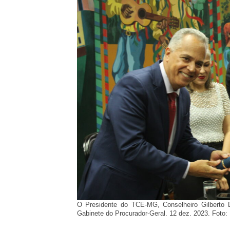
O Presidente do TCE-MG, Conselheiro Gilberto D
Gabinete do Procurador-Geral. 12 dez. 2023. Fot