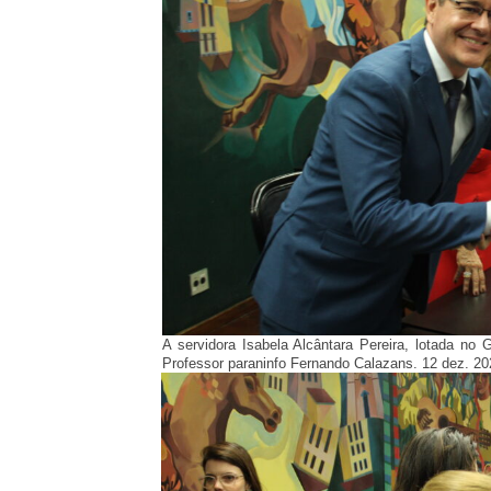
A servidora Isabela Alcântara Pereira, lotada no
Professor paraninfo Fernando Calazans. 12 dez. 2