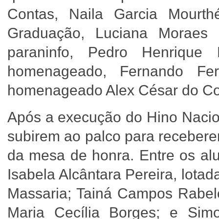
Contas, Naila Garcia Mourt
Graduação, Luciana Moraes 
paraninfo, Pedro Henrique
homenageado, Fernando Fer
homenageado Alex César do C
Após a execução do Hino Nacio
subirem ao palco para recebere
da mesa de honra. Entre os al
Isabela Alcântara Pereira, lot
Massaria; Tainá Campos Rabelo
Maria Cecília Borges; e Sim