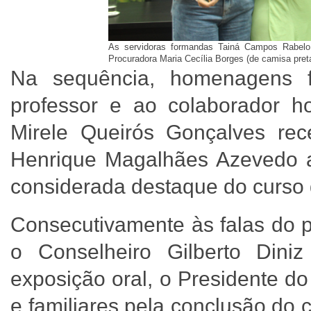
As servidoras formandas Tainá Campos Rabelo,
Procuradora Maria Cecília Borges (de camisa pre
Na sequência, homenagens f
professor e ao colaborador 
Mirele Queirós Gonçalves re
Henrique Magalhães Azevedo a
considerada destaque do curso
Consecutivamente às falas do p
o Conselheiro Gilberto Dini
exposição oral, o Presidente 
e familiares pela conclusão do