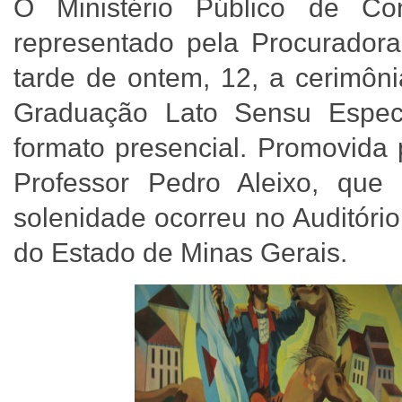
O Ministério Público de C
representado pela Procuradora 
tarde de ontem, 12, a cerimôn
Graduação Lato Sensu Especi
formato presencial. Promovida
Professor Pedro Aleixo, que
solenidade ocorreu no Auditório
do Estado de Minas Gerais.