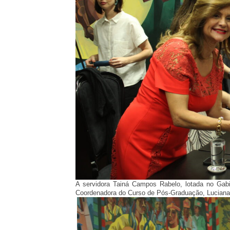
A servidora Tainá Campos Rabelo, lotada no Gabi
Coordenadora do Curso de Pós-Graduação, Luciana