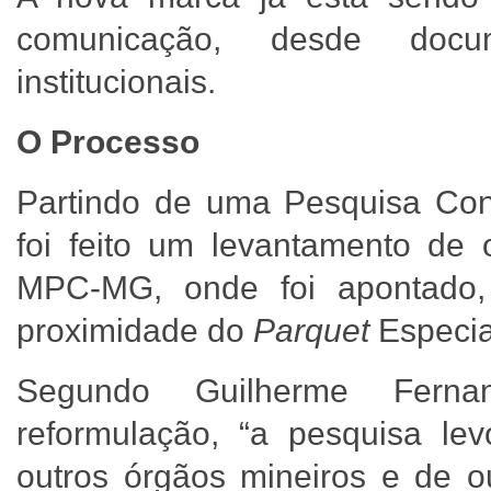
comunicação, desde docu
institucionais.
O Processo
Partindo de uma Pesquisa Conce
foi feito um levantamento de 
MPC-MG, onde foi apontado,
proximidade do
Parquet
Especia
Segundo Guilherme Fernan
reformulação, “a pesquisa le
outros órgãos mineiros e de 