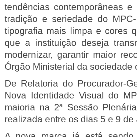
tendências contemporâneas e
tradição e seriedade do MPC
tipografia mais limpa e cores 
que a instituição deseja trans
modernizar, garantir maior re
Órgão Ministerial da sociedade c
De Relatoria do Procurador-Ge
Nova Identidade Visual do MP
maioria na 2ª Sessão Plenária
realizada entre os dias 5 e 9 d
A nova marca já está sendo 