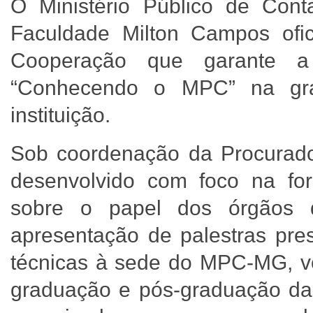
O Ministério Público de Con
Faculdade Milton Campos ofici
Cooperação que garante a 
“Conhecendo o MPC” na gra
instituição.
Sob coordenação da Procurador
desenvolvido com foco na fo
sobre o papel dos órgãos d
apresentação de palestras pres
técnicas à sede do MPC-MG, vo
graduação e pós-graduação da r