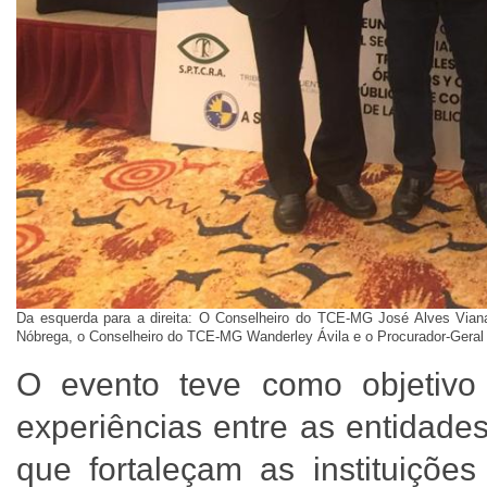
Da esquerda para a direita: O Conselheiro do TCE-MG José Alves Vian
Nóbrega, o Conselheiro do TCE-MG Wanderley Ávila e o Procurador-Geral
O evento teve como objetivo p
experiências entre as entidades 
que fortaleçam as instituiçõ