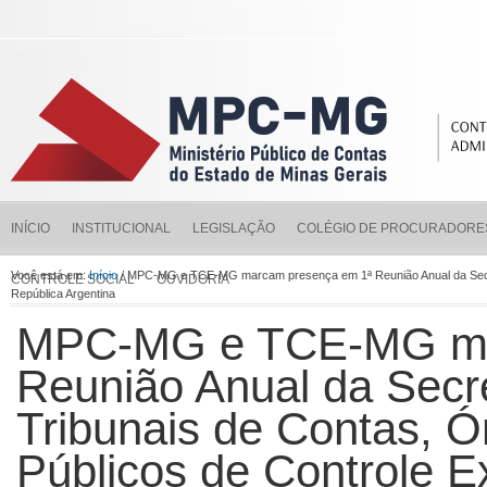
INÍCIO
INSTITUCIONAL
LEGISLAÇÃO
COLÉGIO DE PROCURADORE
Você está em:
Início
/ MPC-MG e TCE-MG marcam presença em 1ª Reunião Anual da Secret
CONTROLE SOCIAL
OUVIDORIA
República Argentina
MPC-MG e TCE-MG ma
Reunião Anual da Secr
Tribunais de Contas, 
Públicos de Controle E