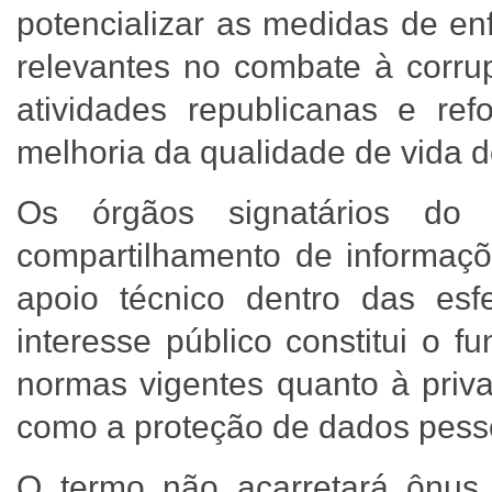
potencializar as medidas de e
relevantes no combate à corrup
atividades republicanas e ref
melhoria da qualidade de vida 
Os órgãos signatários do 
compartilhamento de informaçõ
apoio técnico dentro das es
interesse público constitui o 
normas vigentes quanto à priva
como a proteção de dados pess
O termo não acarretará ônus f