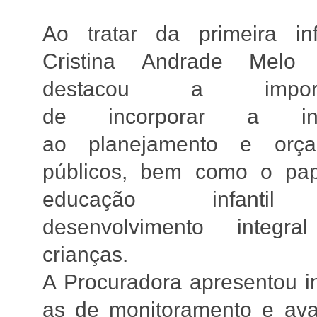
Ao tratar da primeira inf
Cristina Andrade Mel
destacou a importâ
de incorporar a inf
ao planejamento e orça
públicos, bem como o pa
educação infanti
desenvolvimento integra
crianças.
A Procuradora apresentou ini
as de monitoramento e ava