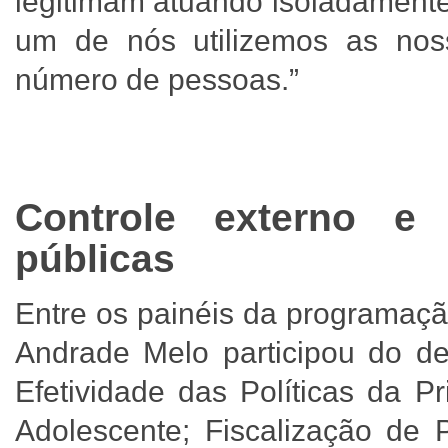
legitimam atuando isoladamente
um de nós utilizemos as noss
número de pessoas.”
Controle externo e e
públicas
Entre os painéis da programaç
Andrade Melo participou do de
Efetividade das Políticas da P
Adolescente; Fiscalização de Po