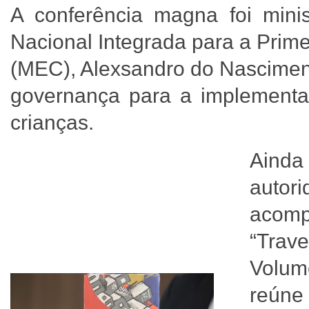
A conferência magna foi minis
Nacional Integrada para a Prime
(MEC), Alexsandro do Nasciment
governança para a implementaç
crianças.
Ainda
auto
acomp
“Trav
Volum
reúne