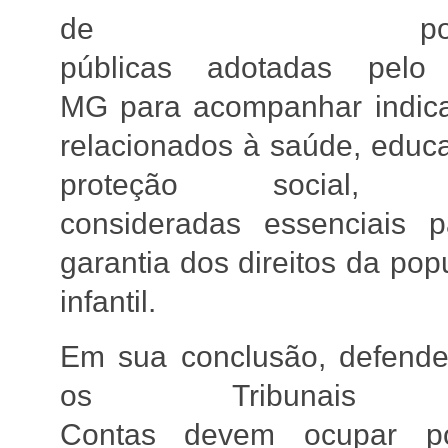
de políti
públicas adotadas pelo
MG para acompanhar indic
relacionados à saúde, educ
proteção social, á
consideradas essenciais 
garantia dos direitos da pop
infantil.
Em sua conclusão, defend
os Tribunais
Contas devem ocupar po