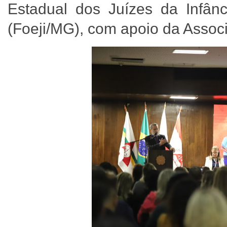
Estadual dos Juízes da Infân
(Foeji/MG), com apoio da Assoc