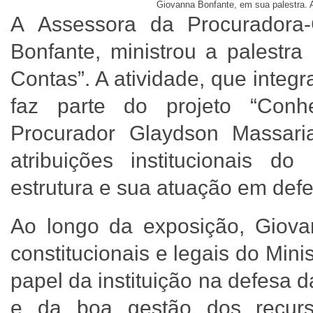
Giovanna Bonfante, em sua palestra. 
A Assessora da Procuradora-
Bonfante, ministrou a palestra
Contas”. A atividade, que inte
faz parte do projeto “Con
Procurador Glaydson Massari
atribuições institucionais d
estrutura e sua atuação em defe
Ao longo da exposição, Giova
constitucionais e legais do Min
papel da instituição na defesa d
e da boa gestão dos recurs