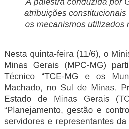
A palestra conduzida por 
atribuições constitucionais
os mecanismos utilizados n
Nesta quinta-feira (11/6), o Mi
Minas Gerais (MPC-MG) part
Técnico “TCE-MG e os Munic
Machado, no Sul de Minas. Pr
Estado de Minas Gerais (T
“Planejamento, gestão e contro
servidores e representantes da