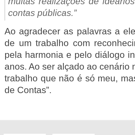
muitas realizações de ideário
contas públicas.”
Ao agradecer as palavras a ele 
de um trabalho com reconhecim
pela harmonia e pelo diálogo in
anos. Ao ser alçado ao cenário n
trabalho que não é só meu, mas
de Contas”.