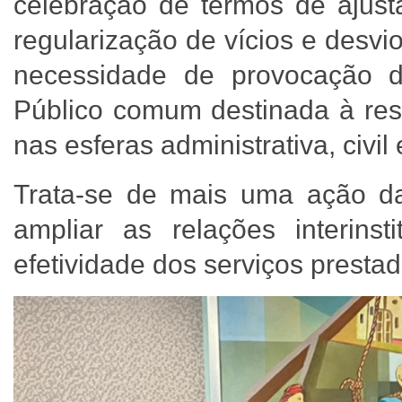
celebração de termos de ajus
regularização de vícios e desvi
necessidade de provocação d
Público comum destinada à resp
nas esferas administrativa, civil 
Trata-se de mais uma ação d
ampliar as relações interin
efetividade dos serviços presta