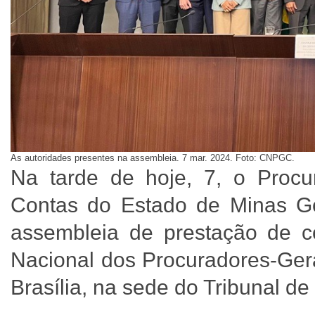
As autoridades presentes na assembleia. 7 mar. 2024. Foto: CNPGC.
Na tarde de hoje, 7, o Procur
Contas do Estado de Minas Ger
assembleia de prestação de co
Nacional dos Procuradores-Ger
Brasília, na sede do Tribunal d