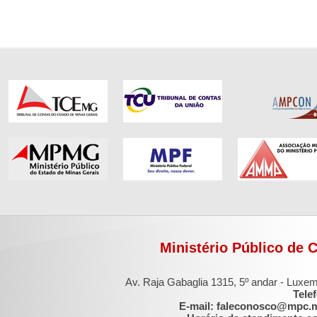
Ministério Público de 
Av. Raja Gabaglia 1315, 5º andar - Luxe
Tele
E-mail: faleconosco@mpc.