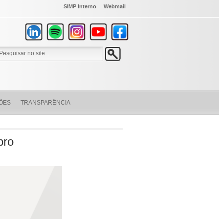
SIMP Interno
Webmail
ÕES
TRANSPARÊNCIA
ubro