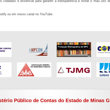
s cidadãos é essencial para garantir a transparência e evitar o mau uso d
potify ou em nosso canal no YouTube.
stério Público de Contas do Estado de Minas G