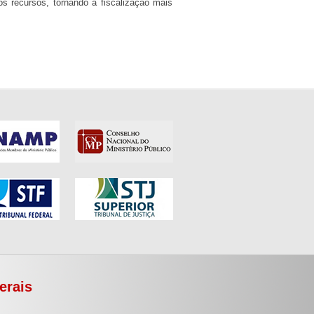
os recursos, tornando a fiscalização mais
erais