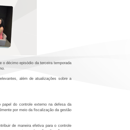
e o décimo episódio da terceira temporada
rno.
relevantes, além de atualizações sobre a
 papel do controle externo na defesa da
lmente por meio da fiscalização da gestão
ibuir de maneira efetiva para o controle