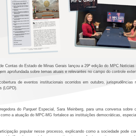
 de Contas do Estado de Minas Gerais lançou a 29ª edição do MPC Notícias 
m aprofundada sobre temas atuais e relevantes no campo do controle exte
bertura de eventos institucionais ocorridos em outubro, jurisprudências 
os (LGPD).
rregedora do
Parquet
Especial, Sara Meinberg, para uma conversa sobre o
a como a atuação do MPC-MG fortalece as instituições democráticas, especia
rticipação popular nesse processo, explicando como a sociedade pode contr