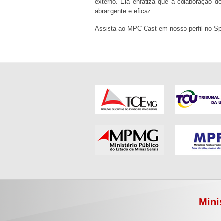
externo. Ela enfatiza que a colaboração do
abrangente e eficaz.
Assista ao MPC Cast em nosso perfil no S
Mini