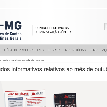
COLÉGIO DE PROCURADORES
REVISTA
MPC NOTÍCIAS
SIMP
AÇ
ormativos relativos ao mês de outubro
os informativos relativos ao mês de out