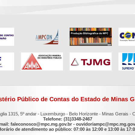
stério Público de Contas do Estado de Minas G
glia 1315, 5º andar - Luxemburgo - Belo Horizonte - Minas Gerais -
Telefone: (31)3348-2467
mail: faleconosco@mpc.mg.gov.br - ouvidoriampc@mpc.mg.gov
orário de atendimento ao público: 07:00 às 12:00 e 13:00 às 17: