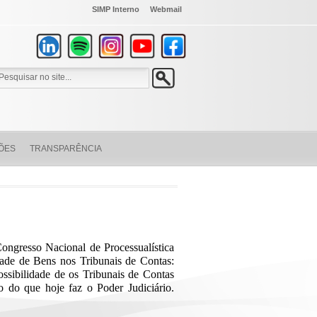
SIMP Interno
Webmail
ÕES
TRANSPARÊNCIA
ongresso Nacional de Processualística
idade de Bens nos Tribunais de Contas:
sibilidade de os Tribunais de Contas
lo do que hoje faz o Poder Judiciário.