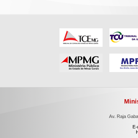
Mini
Av. Raja Gaba
E-
H