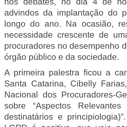
nos debates, no dia 4 de no
advindos da implantação do p
longo do ano. Na ocasião, res
necessidade crescente de uma
procuradores no desempenho de
órgão público e da sociedade.
A primeira palestra ficou a c
Santa Catarina, Cibelly Faria
Nacional dos Procuradores-G
sobre “Aspectos Relevantes
destinatários e principiologia