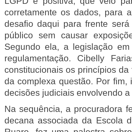
LGPD é positiva, que veio par
corretamente os dados, para a
desafio daqui para frente será
público sem causar exposiçõe
Segundo ela, a legislação em
regulamentação. Cibelly Fari
constitucionais os princípios d
da complexa questão. Por fim, 
decisões judiciais envolvendo 
Na sequência, a procuradora fe
decana associada da Escola d
Ruaro, fez uma palestra sobre