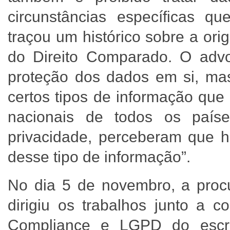
circunstâncias específicas qu
traçou um histórico sobre a or
do Direito Comparado. O advo
proteção dos dados em si, mas
certos tipos de informação que 
nacionais de todos os país
privacidade, perceberam que h
desse tipo de informação”.
No dia 5 de novembro, a pro
dirigiu os trabalhos junto a c
Compliance e LGPD do escri