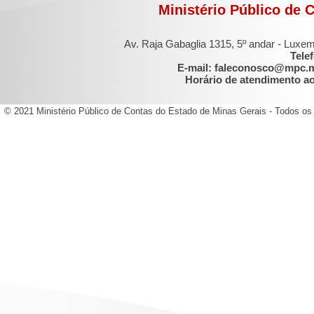
Ministério Público de 
Av. Raja Gabaglia 1315, 5º andar - Luxe
Tele
E-mail: faleconosco@mpc.
Horário de atendimento ao 
© 2021 Ministério Público de Contas do Estado de Minas Gerais - Todos os 