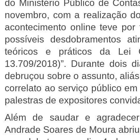
do Ministério Público de Conta
novembro, com a realização do
acontecimento online teve por 
possíveis desdobramentos ati
teóricos e práticos da Lei
13.709/2018)”. Durante dois di
debruçou sobre o assunto, aliá
correlato ao serviço público e
palestras de expositores convi
Além de saudar e agradecer 
Andrade Soares de Moura abriu