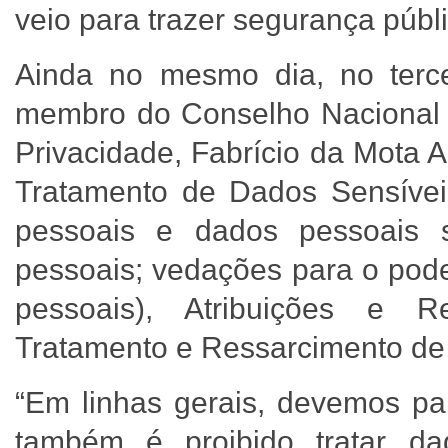
veio para trazer segurança públ
Ainda no mesmo dia, no terce
membro do Conselho Nacional 
Privacidade, Fabrício da Mota 
Tratamento de Dados Sensívei
pessoais e dados pessoais s
pessoais; vedações para o poder
pessoais), Atribuições e 
Tratamento e Ressarcimento de
“Em linhas gerais, devemos par
também é proibido tratar da