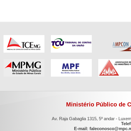
Ministério Público de 
Av. Raja Gabaglia 1315, 5º andar - Luxe
Tele
E-mail: faleconosco@mpc.