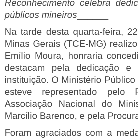
Reconhecimento celebra dedi
públicos mineiros
______
Na tarde desta quarta-feira, 2
Minas Gerais (TCE-MG) realizo
Emílio Moura, honraria conced
destacam pela dedicação e 
instituição. O Ministério Públi
esteve representado pelo 
Associação Nacional do Mini
Marcílio Barenco, e pela Procu
Foram agraciados com a medal