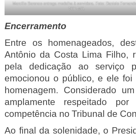
Marcílio Barenco entrega medalha à servidora. Foto: Daniele Fernande
TCE-MG.
Encerramento
Entre os homenageados, dest
Antônio da Costa Lima Filho, 
pela dedicação ao serviço p
emocionou o público, e ele foi
homenagem. Considerado um s
amplamente respeitado por
competência no Tribunal de Con
Ao final da solenidade, o Pres