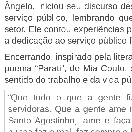
Ângelo, iniciou seu discurso d
serviço público, lembrando que
setor. Ele contou experiências
a dedicação ao serviço público 
Encerrando, inspirado pela litera
poema “Parati”, de Mia Couto, e
sentido do trabalho e da vida p
“Que tudo o que a gente fiz
servidoras. Que a gente ame m
Santo Agostinho, ‘ame e faç
nunca faz o mal, faz sempre o