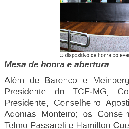
O dispositivo de honra do ev
Mesa de honra e abertura
Além de Barenco e Meinber
Presidente do TCE-MG, Con
Presidente, Conselheiro Agost
Adonias Monteiro; os Conselh
Telmo Passareli e Hamilton Coe