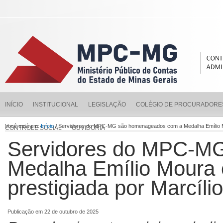
INÍCIO
INSTITUCIONAL
LEGISLAÇÃO
COLÉGIO DE PROCURADORE
Você está em:
Início
/ Servidores do MPC-MG são homenageados com a Medalha Emílio Mo
CONTROLE SOCIAL
OUVIDORIA
Servidores do MPC-M
Medalha Emílio Moura
prestigiada por Marcíl
Publicação em 22 de outubro de 2025