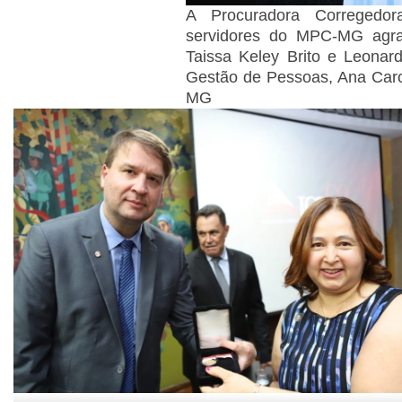
A Procuradora Correged
servidores do MPC-MG agra
Taissa Keley Brito e Leonard
Gestão de Pessoas, Ana Caro
MG