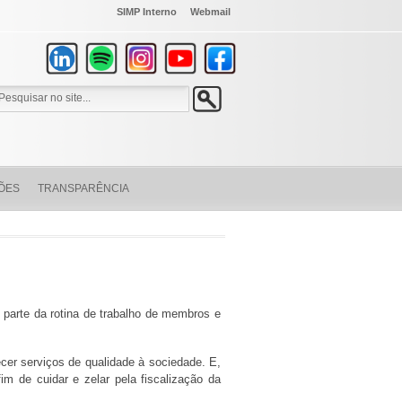
SIMP Interno
Webmail
ÕES
TRANSPARÊNCIA
parte da rotina de trabalho de membros e
er serviços de qualidade à sociedade. E,
im de cuidar e zelar pela fiscalização da