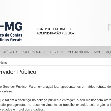
COLÉGIO DE PROCURADORES
REVISTA
MPC NOTÍCIAS
SIMP
AÇ
úblico
vidor Público
 Servidor Público. Para homenageá-los, apresentamos um vídeo retratando 
rasileiro.
fazem a diferença no serviço público e entregam o seu melhor para oferec
, são protagonistas no desenvolvimento do trabalho exercido pelo órgão, a f
pregados em prol dos cidadãos.