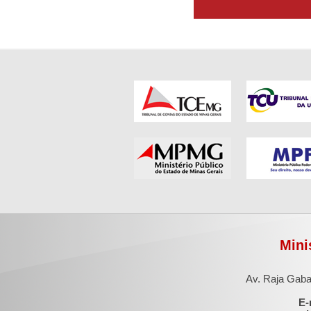
Mini
Av. Raja Gaba
E-