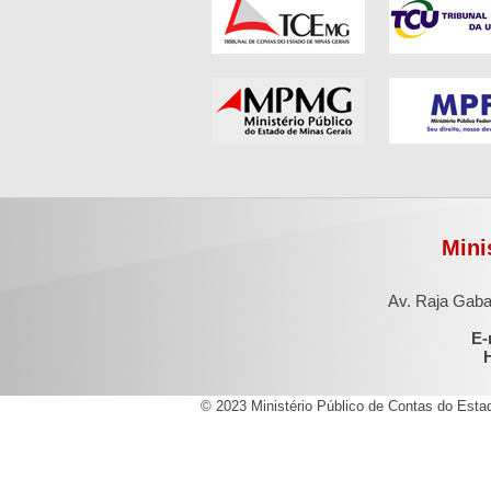
Mini
Av. Raja Gaba
E-
H
© 2023 Ministério Público de Contas do Esta