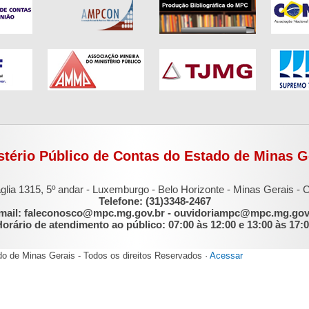
stério Público de Contas do Estado de Minas G
glia 1315, 5º andar - Luxemburgo - Belo Horizonte - Minas Gerais -
Telefone: (31)3348-2467
mail: faleconosco@mpc.mg.gov.br - ouvidoriampc@mpc.mg.gov
orário de atendimento ao público: 07:00 às 12:00 e 13:00 às 17:
do de Minas Gerais - Todos os direitos Reservados ·
Acessar