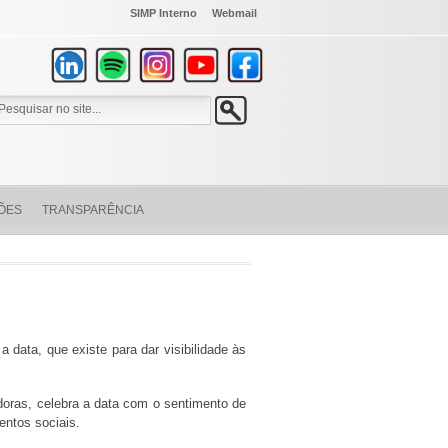
SIMP Interno
Webmail
ÕES
TRANSPARÊNCIA
 data, que existe para dar visibilidade às
oras, celebra a data com o sentimento de
mentos sociais.