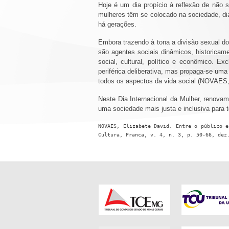
Hoje é um dia propício à reflexão de não
mulheres têm se colocado na sociedade, dia
há gerações.
Embora trazendo à tona a divisão sexual do 
são agentes sociais dinâmicos, historicam
social, cultural, político e econômico. E
periférica deliberativa, mas propaga-se uma 
todos os aspectos da vida social (NOVAE
Neste Dia Internacional da Mulher, renova
uma sociedade mais justa e inclusiva para
NOVAES, Elizabete David. Entre o público e
Cultura, Franca, v. 4, n. 3, p. 50-66, dez