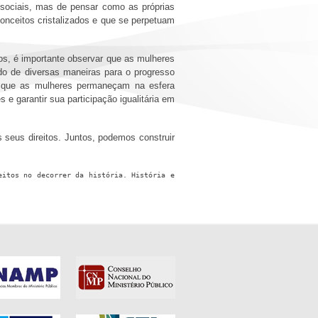
sociais, mas de pensar como as próprias
onceitos cristalizados e que se perpetuam
hos, é importante observar que as mulheres
do de diversas maneiras para o progresso
ara que as mulheres permaneçam na esfera
 e garantir sua participação igualitária em
seus direitos. Juntos, podemos construir
itos no decorrer da história. História e 