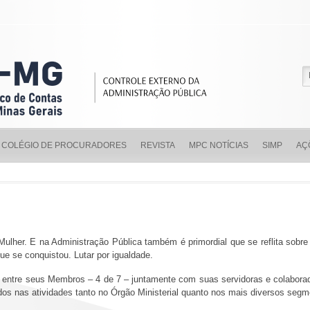
COLÉGIO DE PROCURADORES
REVISTA
MPC NOTÍCIAS
SIMP
AÇ
lher. E na Administração Pública também é primordial que se reflita sobre a
 que se conquistou. Lutar por igualdade.
entre seus Membros – 4 de 7 – juntamente com suas servidoras e colaborad
idos nas atividades tanto no Órgão Ministerial quanto nos mais diversos seg