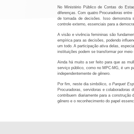
No Ministério Público de Contas do Esta
diferenças. Com quatro Procuradoras entre
de tomada de decisões. Isso demonstra s
controle externo, essenciais para a democr
A visão e vivência femininas são fundamen
empírica para as decisões, podendo influen
um todo. A participação ativa delas, esp
instituições podem se transformar por meio
Ainda há muito a ser feito para que as mu
serviço público, como no MPC-MG, é um pass
independentemente de gênero.
Por fim, neste dia simbólico, o
Parquet Esp
Procuradoras, servidoras e colaboradoras 
contribuem diariamente para a construção d
gênero e o reconhecimento do papel essenci