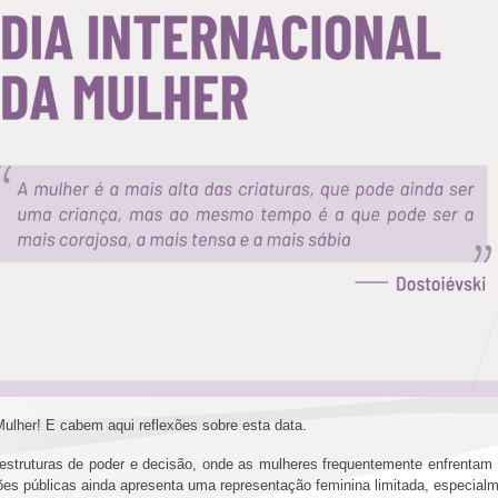
Mulher! E cabem aqui reflexões sobre esta data.
s estruturas de poder e decisão, onde as mulheres frequentemente enfrentam 
ições públicas ainda apresenta uma representação feminina limitada, especia