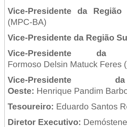
Vice-Presidente da Região
(MPC-BA)
Vice-Presidente da Região Su
Vice-Presidente d
Formoso Delsin Matuck Feres
Vice-President
Oeste:
Henrique Pandim Bar
Tesoureiro:
Eduardo Santos R
Diretor Executivo:
Demóstene