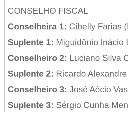
CONSELHO FISCAL
Conselheira 1:
Cibelly Faria
Suplente 1:
Miguidônio Inácio
Conselheiro 2:
Luciano Silva
Suplente 2:
Ricardo Alexandr
Conselheiro 3:
José Aécio Vas
Suplente 3:
Sérgio Cunha Me