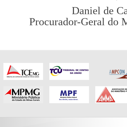
Daniel de C
Procurador-Geral do M