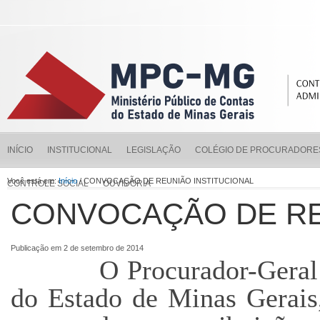
INÍCIO
INSTITUCIONAL
LEGISLAÇÃO
COLÉGIO DE PROCURADORE
Você está em:
Início
/ CONVOCAÇÃO DE REUNIÃO INSTITUCIONAL
CONTROLE SOCIAL
OUVIDORIA
CONVOCAÇÃO DE RE
Publicação em 2 de setembro de 2014
O Procurador-Geral do 
do Estado de Minas Gerais