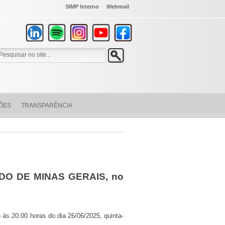
SIMP Interno
Webmail
ÕES
TRANSPARÊNCIA
O DE MINAS GERAIS, no
o às 20:00 horas do dia 26/06/2025, quinta-