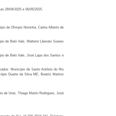
dias 28/04/2025 e 06/05/2025.
ípio de Olímpio Noronha, Carlos Alberto de
pio de Belo Vale, Waltenir Liberato Soares
ípio de Belo Vale, José Lapa dos Santos e
ssados: Município de Santo Antônio do Rio
cópio Duarte da Silva ME, Beatriz Martins
pio de Unaí, Thiago Martin Rodrigues, José