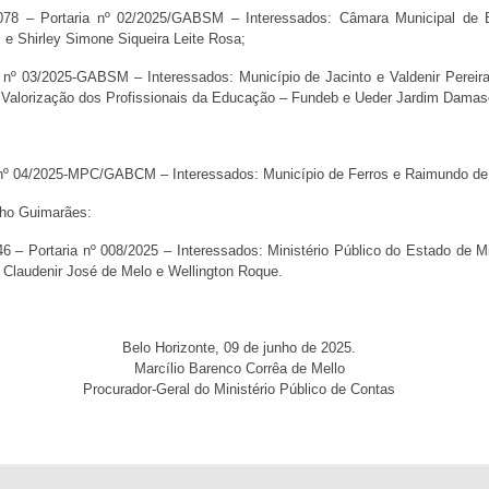
.078 – Portaria nº 02/2025/GABSM – Interessados: Câmara Municipal de B
 e Shirley Simone Siqueira Leite Rosa;
ia nº 03/2025-GABSM – Interessados: Município de Jacinto e Valdenir Perei
Valorização dos Profissionais da Educação – Fundeb e Ueder Jardim Damas
ria nº 04/2025-MPC/GABCM – Interessados: Município de Ferros e Raimundo d
lho Guimarães:
6 – Portaria nº 008/2025 – Interessados: Ministério Público do Estado de M
Claudenir José de Melo e Wellington Roque.
Belo Horizonte, 09 de junho de 2025.
Marcílio Barenco Corrêa de Mello
Procurador-Geral do Ministério Público de Contas