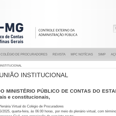
COLÉGIO DE PROCURADORES
REVISTA
MPC NOTÍCIAS
SIMP
AÇ
INSTITUCIONAL
NIÃO INSTITUCIONAL
 MINISTÉRIO PÚBLICO DE CONTAS DO ESTAD
ais e constitucionais,
enária Virtual do Colégio de Procuradores
06/2025, quarta-feira, às 06:00 horas, por meio do plenário virtual, com términ