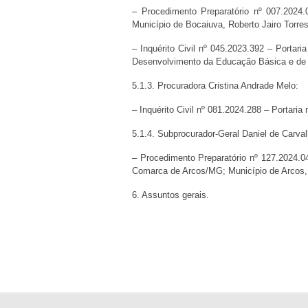
– Procedimento Preparatório nº 007.2024
Município de Bocaiuva, Roberto Jairo Torres
– Inquérito Civil nº 045.2023.392 – Portar
Desenvolvimento da Educação Básica e de 
5.1.3. Procuradora Cristina Andrade Melo:
– Inquérito Civil nº 081.2024.288 – Porta
5.1.4. Subprocurador-Geral Daniel de Carva
– Procedimento Preparatório nº 127.2024.04
Comarca de Arcos/MG; Município de Arcos, 
6. Assuntos gerais.