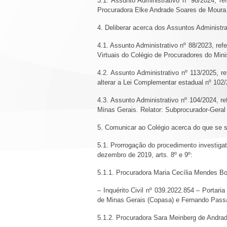
3.1. Assunto Administrativo nº 98/2024, re
Procuradora Elke Andrade Soares de Moura. 
4. Deliberar acerca dos Assuntos Administra
4.1. Assunto Administrativo nº 88/2023, re
Virtuais do Colégio de Procuradores do Min
4.2. Assunto Administrativo nº 113/2025, 
alterar a Lei Complementar estadual nº 102/
4.3. Assunto Administrativo nº 104/2024, r
Minas Gerais. Relator: Subprocurador-Geral
5. Comunicar ao Colégio acerca do que se 
5.1. Prorrogação do procedimento investig
dezembro de 2019, arts. 8º e 9º:
5.1.1. Procuradora Maria Cecília Mendes Bo
– Inquérito Civil nº 039.2022.854 – Port
de Minas Gerais (Copasa) e Fernando Passa
5.1.2. Procuradora Sara Meinberg de Andrad