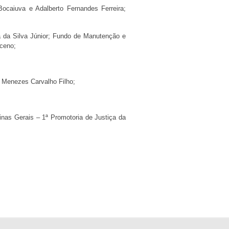
ocaiuva e Adalberto Fernandes Ferreira;
ra da Silva Júnior; Fundo de Manutenção e
ceno;
e Menezes Carvalho Filho;
inas Gerais – 1ª Promotoria de Justiça da