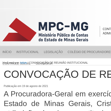
INÍCIO
INSTITUCIONAL
LEGISLAÇÃO
COLÉGIO DE PROCURADORE
Você está em:
Início
/ CONVOCAÇÃO DE REUNIÃO INSTITUCIONAL
CONTROLE SOCIAL
OUVIDORIA
CONVOCAÇÃO DE RE
Publicação em 19 de agosto de 2021
A Procuradora-Geral em exercíc
Estado de Minas Gerais, Cri