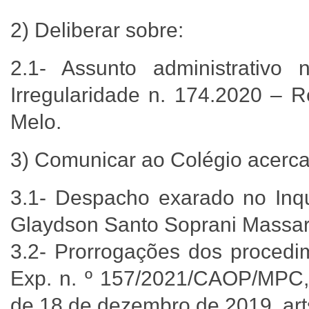
2) Deliberar sobre:
2.1- Assunto administrativo 
Irregularidade n. 174.2020 – R
Melo.
3) Comunicar ao Colégio acerca
3.1- Despacho exarado no Inqué
Glaydson Santo Soprani Massar
3.2- Prorrogações dos procedim
Exp. n. º 157/2021/CAOP/MPC,
de 18 de dezembro de 2019, arts