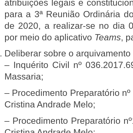
atribuições legais e constituc
para a 3ª Reunião Ordinária do
de 2020, a realizar-se no dia 
por meio do aplicativo
Teams
, p
Deliberar sobre o arquivamento 
– Inquérito Civil nº 036.2017.
Massaria;
– Procedimento Preparatório nº
Cristina Andrade Melo;
– Procedimento Preparatório nº
Cristina Andrade Melo;