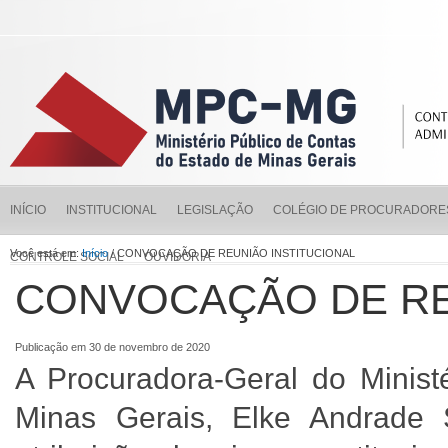
INÍCIO
INSTITUCIONAL
LEGISLAÇÃO
COLÉGIO DE PROCURADORE
Você está em:
Início
/ CONVOCAÇÃO DE REUNIÃO INSTITUCIONAL
CONTROLE SOCIAL
OUVIDORIA
CONVOCAÇÃO DE RE
Publicação em 30 de novembro de 2020
A Procuradora-Geral do Minist
Minas Gerais, Elke Andrade