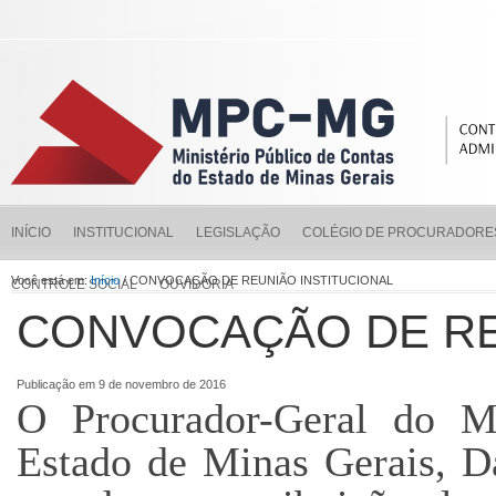
INÍCIO
INSTITUCIONAL
LEGISLAÇÃO
COLÉGIO DE PROCURADORE
Você está em:
Início
/ CONVOCAÇÃO DE REUNIÃO INSTITUCIONAL
CONTROLE SOCIAL
OUVIDORIA
CONVOCAÇÃO DE RE
Publicação em 9 de novembro de 2016
O Procurador-Geral do Mi
Estado de Minas Gerais, D