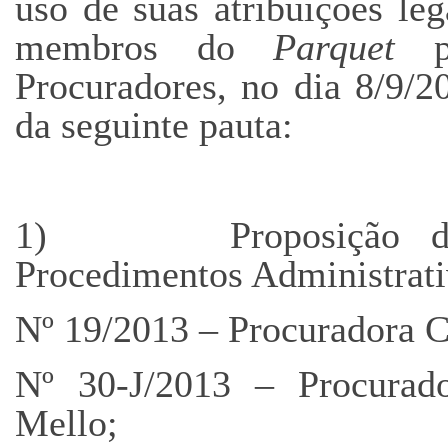
uso de suas atribuições leg
membros do
Parquet
pa
Procuradores, no dia 8/9/2
da seguinte pauta:
1) Proposição de ar
Procedimentos Administrativ
Nº 19/2013 – Procuradora C
Nº 30-J/2013 – Procurad
Mello;