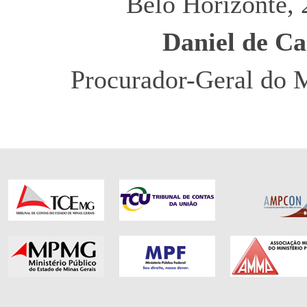
Belo Horizonte, 
Daniel de C
Procurador-Geral do M