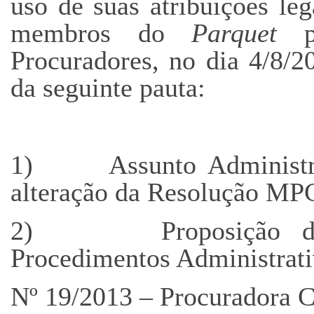
uso de suas atribuições leg
membros do
Parquet
pa
Procuradores, no dia 4/8/2
da seguinte pauta:
1) Assunto Administrat
alteração da Resolução MP
2) Proposição de ar
Procedimentos Administrativ
Nº 19/2013 – Procuradora C