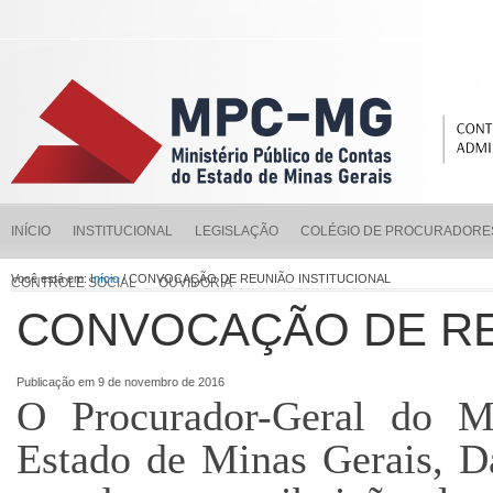
INÍCIO
INSTITUCIONAL
LEGISLAÇÃO
COLÉGIO DE PROCURADORE
Você está em:
Início
/ CONVOCAÇÃO DE REUNIÃO INSTITUCIONAL
CONTROLE SOCIAL
OUVIDORIA
CONVOCAÇÃO DE RE
Publicação em 9 de novembro de 2016
O Procurador-Geral do Mi
Estado de Minas Gerais, D