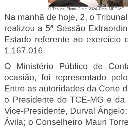
O Tribunal Pleno. 2 out. 2024. Foto: MPC-MG.
Na manhã de hoje, 2, o Tribuna
realizou a 5ª Sessão Extraordi
Estado referente ao exercício
1.167.016.
O Ministério Público de Con
ocasião, foi representado pelo
Entre as autoridades da Corte 
o Presidente do TCE-MG e da S
Vice-Presidente, Durval Ângelo
Ávila; o Conselheiro Mauri Torr