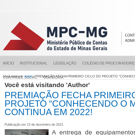
INÍCIO
INSTITUCIONAL
LEGISLAÇÃO
COLÉGIO DE PROCURADORE
Você está em:
Início
/ PREMIAÇÃO FECHA PRIMEIRO CICLO DO PROJETO “CONHECE
CONTROLE SOCIAL
OUVIDORIA
Você está visitando 'Author'
PREMIAÇÃO FECHA PRIMEIR
PROJETO “CONHECENDO O M
CONTINUA EM 2022!
Publicação em 13 de dezembro de 2021
A entrega de equipamentos