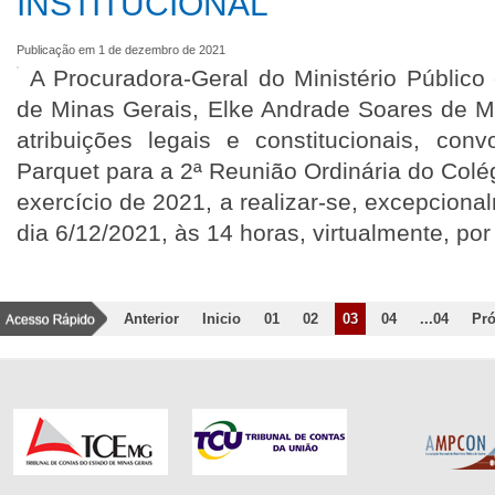
INSTITUCIONAL
Publicação em 1 de dezembro de 2021
A Procuradora-Geral do Ministério Públic
de Minas Gerais, Elke Andrade Soares de M
atribuições legais e constitucionais, c
Parquet para a 2ª Reunião Ordinária do Colé
exercício de 2021, a realizar-se, excepciona
dia 6/12/2021, às 14 horas, virtualmente, po
Anterior
Inicio
01
02
03
04
...04
Pr