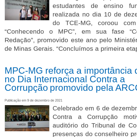
estudantes de ensino fu
realizada no dia 10 de dez
do TCE-MG, coroou com 
“Conhecendo o MPC”, em sua fase “Co
Redação”, promovido este ano pelo Ministé
de Minas Gerais. “Concluímos a primeira et
MPC-MG reforça a importância
no Dia Internacional Contra a
Corrupção promovido pela AR
Publicação em 9 de dezembro de 2021
Celebrado em 6 de dezembro
Contra a Corrupção mot
auditório do Tribunal de 
presenças do conselheiro pr