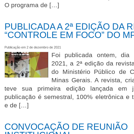
O programa de […]
PUBLICADA A 2ª EDIÇÃO DA R
“CONTROLE EM FOCO” DO M
Publicação em 2 de dezembro de 2021
Foi publicada ontem, dia
2021, a 2ª edição da revist
do Ministério Público de 
Minas Gerais. A revista, cri
teve sua primeira edição lançada em 
publicação é semestral, 100% eletrônica e tr
e de […]
CONVOCAÇÃO DE REUNIÃO