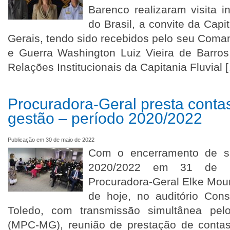
Barenco realizaram visita in
do Brasil, a convite da Capi
Gerais, tendo sido recebidos pelo seu Coma
e Guerra Washington Luiz Vieira de Barros
Relações Institucionais da Capitania Fluvial 
Procuradora-Geral presta conta
gestão – período 2020/2022
Publicação em 30 de maio de 2022
Com o encerramento de su
2020/2022 em 31 de 
Procuradora-Geral Elke Mou
de hoje, no auditório Con
Toledo, com transmissão simultânea pe
(MPC-MG), reunião de prestação de conta