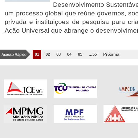
Desenvolvimento Sustentável
um processo global que reúne governos, socie
privada e instituições de pesquisa para c
Ação Universal que abrange o desenvolvime
01
02
03
04
05
...55
Próxima