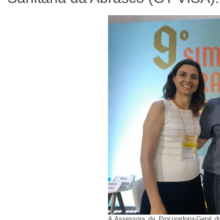
A Assessora da Procuradoria-Geral d