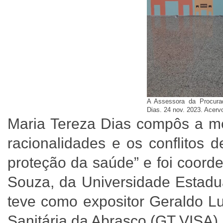
A Assessora da Procurad
Dias. 24 nov. 2023. Acerv
Maria Tereza Dias compôs a me
racionalidades e os conflitos
proteção da saúde” e foi coord
Souza, da Universidade Estadu
teve como expositor Geraldo Lu
Sanitária da Abrasco (GT VISA)