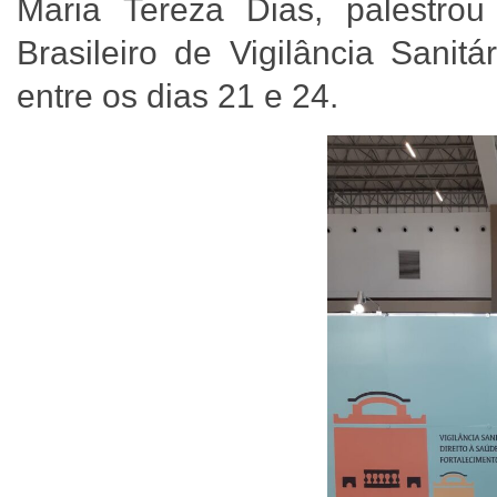
Maria Tereza Dias, palestr
Brasileiro de Vigilância Sani
entre os dias 21 e 24.