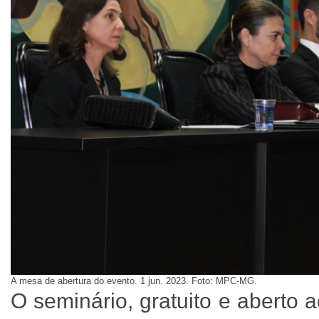
A mesa de abertura do evento. 1 jun. 2023. Foto: MPC-MG.
O seminário, gratuito e aberto a