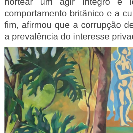
nortear um agir íntegro e 
comportamento britânico e a cul
fim, afirmou que a corrupção de
a prevalência do interesse priv