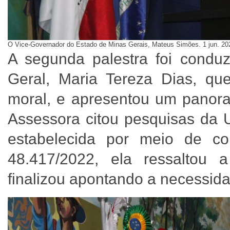
O Vice-Governador do Estado de Minas Gerais, Mateus Simões. 1 jun. 2
A segunda palestra foi conduz
Geral, Maria Tereza Dias, que
moral, e apresentou um panoram
Assessora citou pesquisas d
estabelecida por meio de co
48.417/2022, ela ressaltou
finalizou apontando a necessida