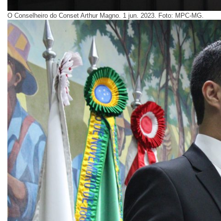
O Conselheiro do Conset Arthur Magno. 1 jun. 2023. Foto: MPC-MG.