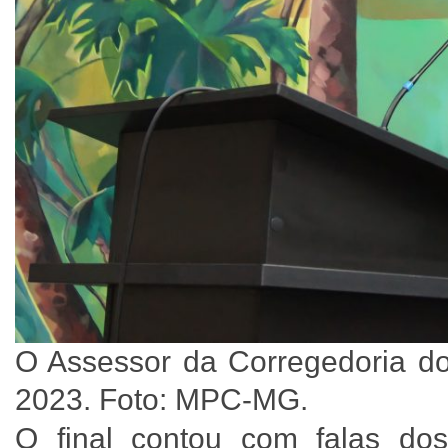
O Assessor da Corregedoria do
2023. Foto: MPC-MG.
O final contou com falas do