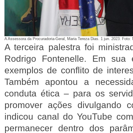
A Assessora da Procuradoria-Geral, Maria Tereza Dias. 1 jun. 2023. Fot
A terceira palestra foi minist
Rodrigo Fontenelle. Em sua e
exemplos de conflito de intere
Também apontou a necessid
conduta ética – para os servi
promover ações divulgando c
indicou canal do YouTube com
permanecer dentro dos parâm