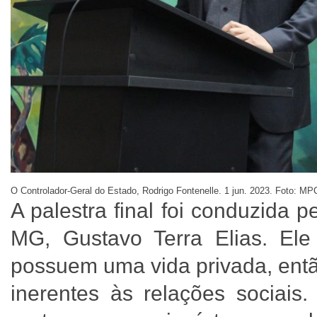
O Controlador-Geral do Estado, Rodrigo Fontenelle. 1 jun. 2023. Foto: M
A palestra final foi conduzida
MG, Gustavo Terra Elias. El
possuem uma vida privada, entã
inerentes às relações sociais