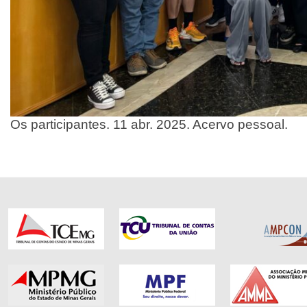
Os participantes. 11 abr. 2025. Acervo pessoal.