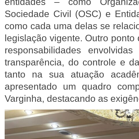
entidades – como Organiza
Sociedade Civil (OSC) e Entida
como cada uma delas se relaci
legislação vigente. Outro pont
responsabilidades envolvida
transparência, do controle e d
tanto na sua atuação acadêmi
apresentado um quadro comp
Varginha, destacando as exigênc