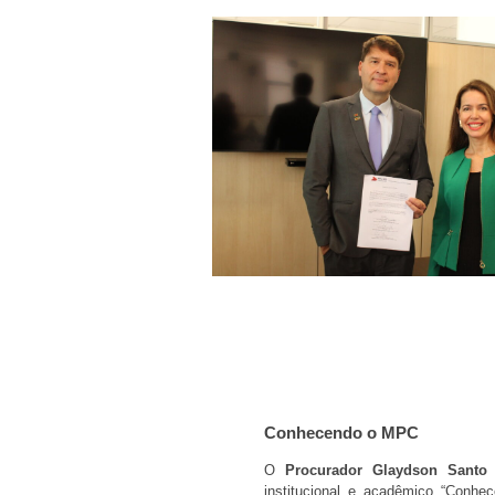
Conhecendo o MPC
O
Procurador Glaydson Santo 
institucional e acadêmico “Conh