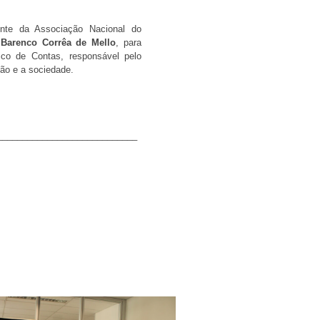
ente da Associação Nacional do
 Barenco Corrêa de Mello
, para
lico de Contas, responsável pelo
ição e a sociedade.
____________________________