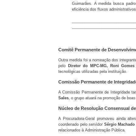
Guimarães. A medida busca padron
eficiência dos fluxos administrativos
______________________________
______________________________
Comitê Permanente de Desenvolvim
Outra medida foi a nomeação dos integrant
pelo
Diretor do MPC-MG, Roni Gomes 
tecnológicas utilizadas pela instituição.
Comissão Permanente de Integridad
A Comissão Permanente de Integridade ta
Sales
, o grupo atuará na promoção de boas 
Núcleo de Resolução Consensual de
A Procuradora-Geral promoveu ainda alte
coordenado pelo servidor
Sérgio Machado
relacionados à Administração Pública.