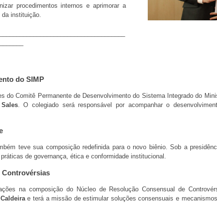
izar procedimentos internos e aprimorar a
 da instituição.
_____________________________________
_______
ento do SIMP
es do Comitê Permanente de Desenvolvimento do Sistema Integrado do Minist
Sales
. O colegiado será responsável por acompanhar o desenvolvimen
e
mbém teve sua composição redefinida para o novo biênio. Sob a presidên
práticas de governança, ética e conformidade institucional.
 Controvérsias
rações na composição do Núcleo de Resolução Consensual de Controvérs
 Caldeira
e terá a missão de estimular soluções consensuais e mecanismos 