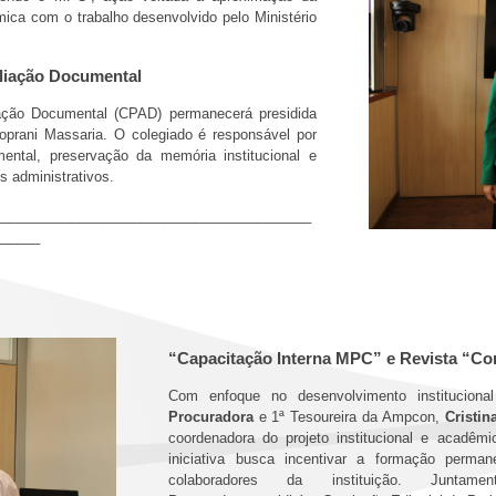
ca com o trabalho desenvolvido pelo Ministério
liação Documental
ção Documental (CPAD) permanecerá presidida
oprani Massaria. O colegiado é responsável por
mental, preservação da memória institucional e
 administrativos.
_________________________________________
______
“Capacitação Interna MPC” e Revista “Co
Com enfoque no desenvolvimento institucional
Procuradora
e 1ª Tesoureira da Ampcon,
Cristi
coordenadora do projeto institucional e acadêm
iniciativa busca incentivar a formação perma
colaboradores da instituição. Junt