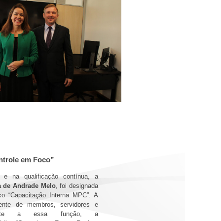
ntrole em Foco”
 e na qualificação contínua, a
na de Andrade Melo
, foi designada
ico “Capacitação Interna MPC”. A
nente de membros, servidores e
amente a essa função, a