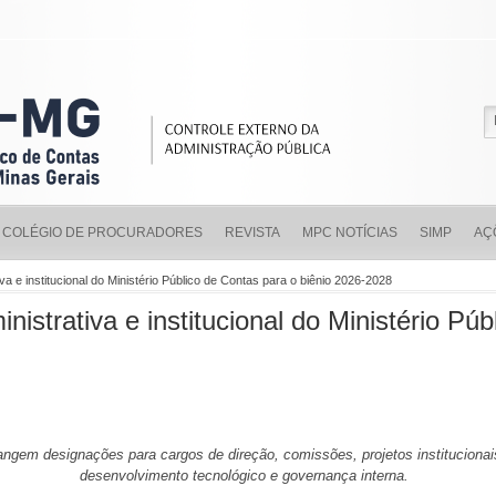
COLÉGIO DE PROCURADORES
REVISTA
MPC NOTÍCIAS
SIMP
AÇ
tiva e institucional do Ministério Público de Contas para o biênio 2026-2028
inistrativa e institucional do Ministério Pú
ngem designações para cargos de direção, comissões, projetos institucionais
desenvolvimento tecnológico e governança interna.