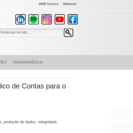
SIMP Interno
Webmail
ÕES
TRANSPARÊNCIA
blico de Contas para o
, proteção de dados, integridade,