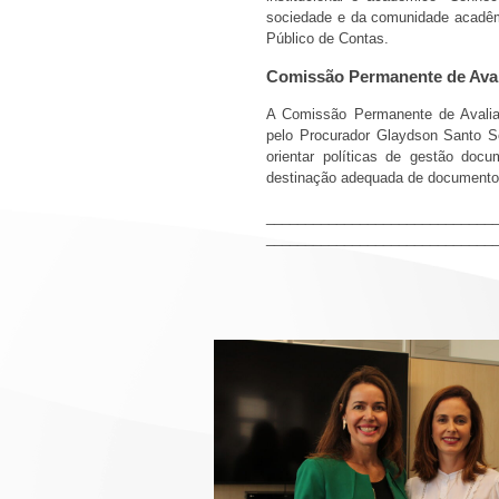
sociedade e da comunidade acadêmi
Público de Contas.
Comissão Permanente de Ava
A Comissão Permanente de Avalia
pelo Procurador Glaydson Santo S
orientar políticas de gestão docu
destinação adequada de documentos
_____________________________
_____________________________