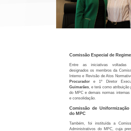
Comissão Especial de Regimen
Entre as iniciativas voltadas 
designados os membros da Comiss
Interno e Revisão de Atos Normati
Procurador
e 1º Diretor Exe
Guimarães
, e terá como atribuiçã
do MPC e demais normas internas d
e consolidação.
Comissão de Uniformização 
do MPC
Também, foi instituída a Comis
Administrativos do MPC, cuja pres