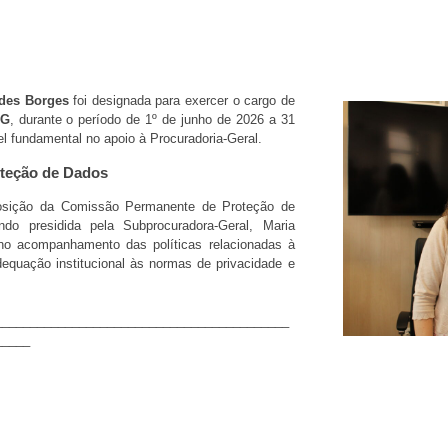
ndes Borges
foi designada para exercer o cargo de
MG
, durante o período de 1º de junho de 2026 a 31
l fundamental no apoio à Procuradoria-Geral.
teção de Dados
osição da Comissão Permanente de Proteção de
o presidida pela Subprocuradora-Geral, Maria
 no acompanhamento das políticas relacionadas à
equação institucional às normas de privacidade e
__________________________________________
_____