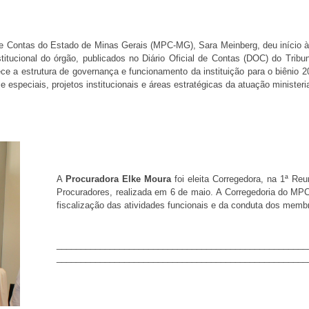
 de Contas do Estado de Minas Gerais (MPC-MG), Sara Meinberg, deu início 
stitucional do órgão, publicados no Diário Oficial de Contas (DOC) do Tri
ce a estrutura de governança e funcionamento da instituição para o biênio
especiais, projetos institucionais e áreas estratégicas da atuação ministeri
A
Procuradora Elke Moura
foi eleita Corregedora, na 1ª Reu
Procuradores, realizada em 6 de maio. A Corregedoria do MPC
fiscalização das atividades funcionais e da conduta dos mem
____________________________________________________
____________________________________________________