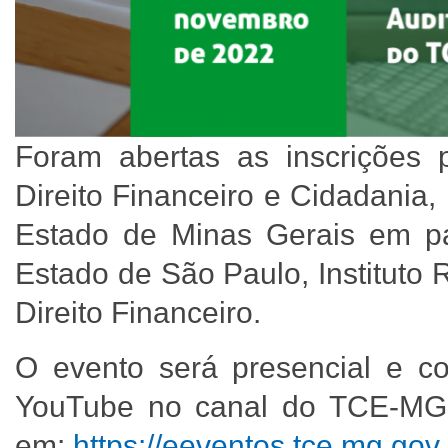
Foram abertas as inscrições 
Direito Financeiro e Cidadania
Estado de Minas Gerais em pa
Estado de São Paulo, Instituto
Direito Financeiro.
O evento será presencial e c
YouTube no canal do TCE-MG. 
em:
https://eeventos.tce.mg.gov.