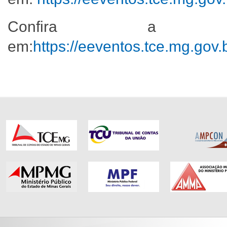
Confira a pro
em:
https://eeventos.tce.mg.gov.