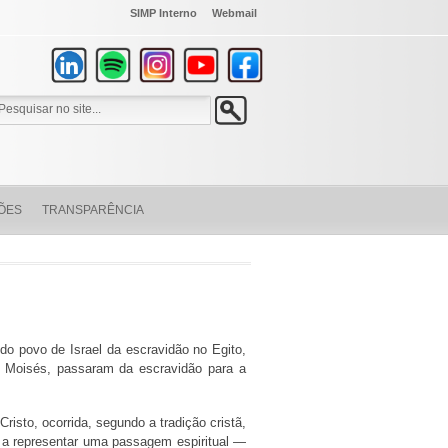
SIMP Interno
Webmail
ÕES
TRANSPARÊNCIA
 do povo de Israel da escravidão no Egito,
r Moisés, passaram da escravidão para a
isto, ocorrida, segundo a tradição cristã,
 a representar uma passagem espiritual —