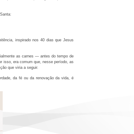
 Santa:
tência, inspirado nos 40 dias que Jesus
cialmente as carnes — antes do tempo de
Por isso, era comum que, nesse período, as
ão que viria a seguir.
berdade, da fé ou da renovação da vida, é