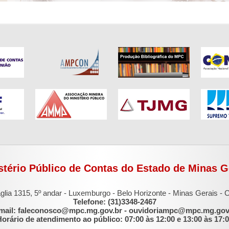
stério Público de Contas do Estado de Minas G
glia 1315, 5º andar - Luxemburgo - Belo Horizonte - Minas Gerais -
Telefone: (31)3348-2467
mail: faleconosco@mpc.mg.gov.br - ouvidoriampc@mpc.mg.gov
orário de atendimento ao público: 07:00 às 12:00 e 13:00 às 17: