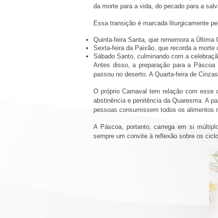
da morte para a vida, do pecado para a sal
Essa transição é marcada liturgicamente p
Quinta-feira Santa, que rememora a Última 
Sexta-feira da Paixão, que recorda a morte
Sábado Santo, culminando com a celebração
Antes disso, a preparação para a Páscoa 
passou no deserto. A Quarta-feira de Cinza
O próprio Carnaval tem relação com esse 
abstinência e penitência da Quaresma. A pal
pessoas consumissem todos os alimentos mai
A Páscoa, portanto, carrega em si múltiplo
sempre um convite à reflexão sobre os cic