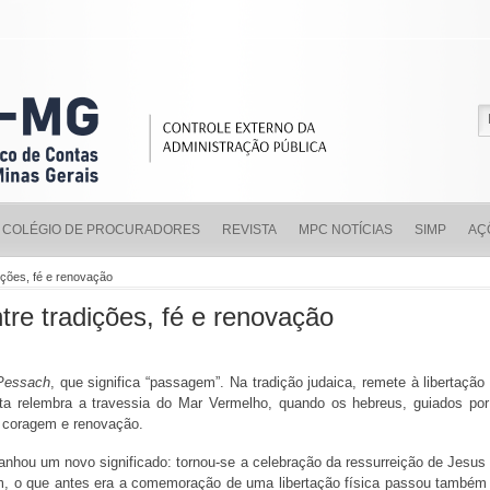
COLÉGIO DE PROCURADORES
REVISTA
MPC NOTÍCIAS
SIMP
AÇ
dições, fé e renovação
tre tradições, fé e renovação
Pessach
, que significa “passagem”. Na tradição judaica, remete à libertação
ata relembra a travessia do Mar Vermelho, quando os hebreus, guiados po
, coragem e renovação.
hou um novo significado: tornou-se a celebração da ressurreição de Jesus Cr
sim, o que antes era a comemoração de uma libertação física passou também