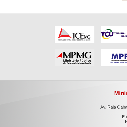
Mini
Av. Raja Gaba
E-
H