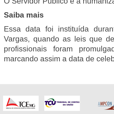
O Servidor Público é a humani
Saiba mais
Essa data foi instituída dura
Vargas, quando as leis que de
profissionais foram promul
marcando assim a data de cele