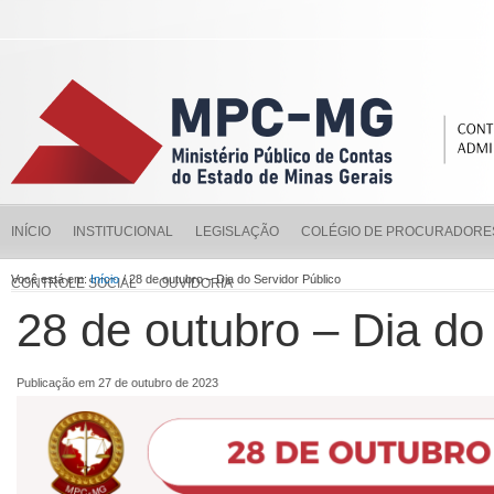
INÍCIO
INSTITUCIONAL
LEGISLAÇÃO
COLÉGIO DE PROCURADORE
Você está em:
Início
/ 28 de outubro – Dia do Servidor Público
CONTROLE SOCIAL
OUVIDORIA
28 de outubro – Dia do
Publicação em 27 de outubro de 2023