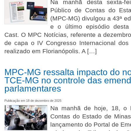
Na manhã desta sexta-feir
Público de Contas do Est
(MPC-MG) divulgou a 43ª ed
e o último episódio dest
Cast. O MPC Notícias, referente a dezembr
de capa o IV Congresso Internacional dos 
realizado em Florianópolis. A […]
MPC-MG ressalta impacto do no
TCE-MG no controle das emen
parlamentares
Publicação em 18 de dezembro de 2025
Na manhã de hoje, 18, o M
Contas do Estado de Minas 
lançamento do Portal de Em