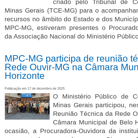
criado pelo Tribunal de 
Minas Gerais (TCE-MG) para o acompanha
recursos no âmbito do Estado e dos Municí
MPC-MG, estiveram presentes o Procurado
da Associação Nacional do Ministério Públic
MPC-MG participa de reunião té
Rede Ouvir-MG na Câmara Muni
Horizonte
Publicação em 17 de dezembro de 2025
O Ministério Público de 
Minas Gerais participou, nes
Reunião Técnica da Rede Ou
Câmara Municipal de Belo 
ocasião, a Procuradora-Ouvidora da institu