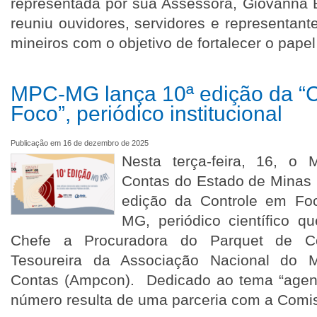
representada por sua Assessora, Giovanna 
reuniu ouvidores, servidores e representant
mineiros com o objetivo de fortalecer o papel
MPC-MG lança 10ª edição da “C
Foco”, periódico institucional
Publicação em 16 de dezembro de 2025
Nesta terça-feira, 16, o M
Contas do Estado de Minas 
edição da Controle em Fo
MG, periódico científico q
Chefe a Procuradora do Parquet de C
Tesoureira da Associação Nacional do Mi
Contas (Ampcon). Dedicado ao tema “agent
número resulta de uma parceria com a Comi