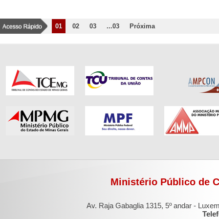
01
02
03
...03
Próxima
Ministério Público de 
Av. Raja Gabaglia 1315, 5º andar - Luxe
Tele