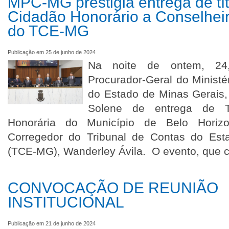
MPC-MG prestigia entrega de tít
Cidadão Honorário a Conselhei
do TCE-MG
Publicação em 25 de junho de 2024
Na noite de ontem, 24,
Procurador-Geral do Ministé
do Estado de Minas Gerais,
Solene de entrega de T
Honorária do Município de Belo Horizo
Corregedor do Tribunal de Contas do Est
(TCE-MG), Wanderley Ávila. O evento, que 
CONVOCAÇÃO DE REUNIÃO
INSTITUCIONAL
Publicação em 21 de junho de 2024