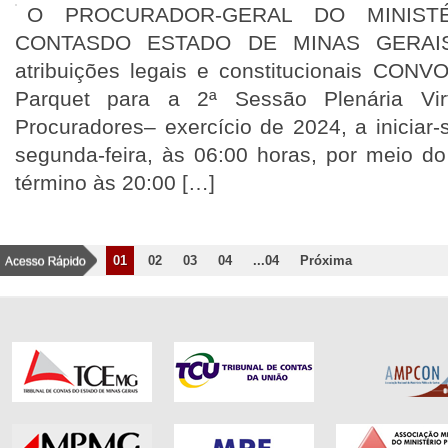
O PROCURADOR-GERAL DO MINIST
CONTASDO ESTADO DE MINAS GERAIS
atribuições legais e constitucionais CO
Parquet para a 2ª Sessão Plenária Vir
Procuradores– exercício de 2024, a iniciar-
segunda-feira, às 06:00 horas, por meio do 
término às 20:00 […]
01
02
03
04
...04
Próxima