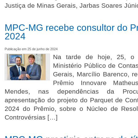
Justiça de Minas Gerais, Jarbas Soares Júnio
MPC-MG recebe consultor do P
2024
Publicação em 25 de junho de 2024
Na tarde de hoje, 25, o 
Ministério Público de Cont
Gerais, Marcílio Barenco, r
Prêmio Innovare Matheu
Mendes, nas dependências da Procura
apresentação do projeto do Parquet de Cont
2024 do Prêmio, sobre o Núcleo de Reso
Controvérsias […]