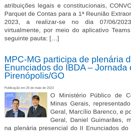
atribuições legais e constitucionais, CO
Parquet de Contas para a 1ª Reunião Extraor
2023, a realizar-se no dia 07/06/202
virtualmente, por meio do aplicativo Team
seguinte pauta: […]
MPC-MG participa de plenária do
Enunciados do IBDA – Jornada 
Pirenópolis/GO
Publicação em 26 de maio de 2023
O Ministério Público de 
Minas Gerais, representado
Geral, Marcílio Barenco, e p
Geral, Daniel Guimarães, 
na plenária presencial do II Enunciados do I