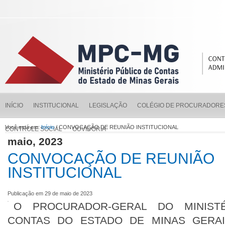
INÍCIO
INSTITUCIONAL
LEGISLAÇÃO
COLÉGIO DE PROCURADORE
Você está em:
Início
/ CONVOCAÇÃO DE REUNIÃO INSTITUCIONAL
CONTROLE SOCIAL
OUVIDORIA
maio, 2023
CONVOCAÇÃO DE REUNIÃO
INSTITUCIONAL
Publicação em 29 de maio de 2023
O PROCURADOR-GERAL DO MINIST
CONTAS DO ESTADO DE MINAS GERAIS