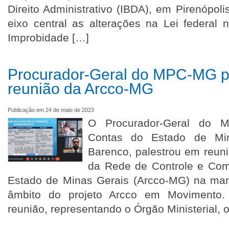
Direito Administrativo (IBDA), em Pirenópol
eixo central as alterações na Lei federal 
Improbidade […]
Procurador-Geral do MPC-MG p
reunião da Arcco-MG
Publicação em 24 de maio de 2023
O Procurador-Geral do Mi
Contas do Estado de Mina
Barenco, palestrou em reun
da Rede de Controle e Com
Estado de Minas Gerais (Arcco-MG) na ma
âmbito do projeto Arcco em Movimento
reunião, representando o Órgão Ministerial, 