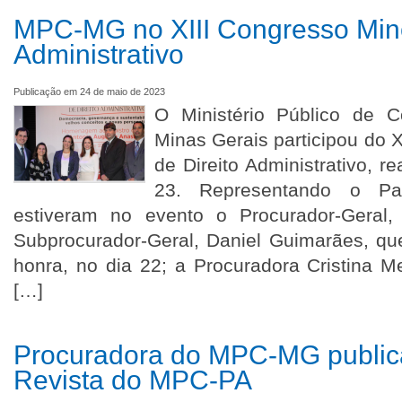
MPC-MG no XIII Congresso Minei
Administrativo
Publicação em 24 de maio de 2023
O Ministério Público de 
Minas Gerais participou do X
de Direito Administrativo, r
23. Representando o Parq
estiveram no evento o Procurador-Geral,
Subprocurador-Geral, Daniel Guimarães, qu
honra, no dia 22; a Procuradora Cristina 
[…]
Procuradora do MPC-MG publica
Revista do MPC-PA