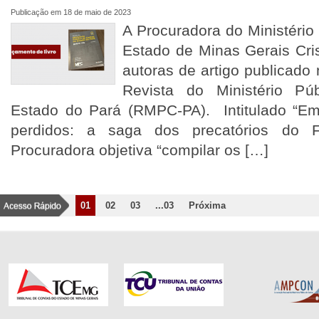
Publicação em 18 de maio de 2023
A Procuradora do Ministério
Estado de Minas Gerais Cri
autoras de artigo publicado 
Revista do Ministério Pú
Estado do Pará (RMPC-PA). Intitulado “E
perdidos: a saga dos precatórios do F
Procuradora objetiva “compilar os […]
01
02
03
...03
Próxima