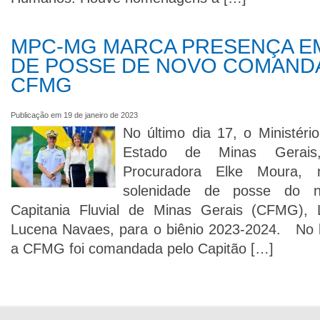
MPC-MG MARCA PRESENÇA E
DE POSSE DE NOVO COMAND
CFMG
Publicação em 19 de janeiro de 2023
No último dia 17, o Ministéri
Estado de Minas Gerais,
Procuradora Elke Moura, 
solenidade de posse do 
Capitania Fluvial de Minas Gerais (CFMG),
Lucena Navaes, para o biênio 2023-2024. No b
a CFMG foi comandada pelo Capitão […]