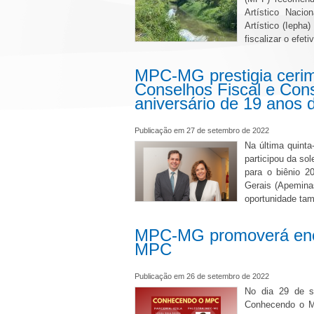
Artístico Nacio
Artístico (Iepha
fiscalizar o efe
MPC-MG prestigia cerim
Conselhos Fiscal e Con
aniversário de 19 anos
Publicação em 27 de setembro de 2022
Na última quinta
participou da so
para o biênio 
Gerais (Apemina
oportunidade ta
MPC-MG promoverá enco
MPC
Publicação em 26 de setembro de 2022
No dia 29 de s
Conhecendo o MP