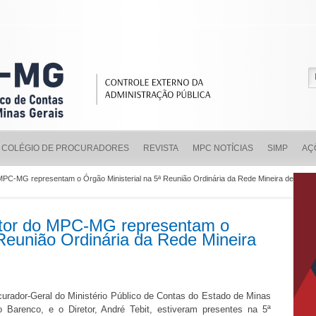
COLÉGIO DE PROCURADORES
REVISTA
MPC NOTÍCIAS
SIMP
AÇ
 MPC-MG representam o Órgão Ministerial na 5ª Reunião Ordinária da Rede Mineira de
etor do MPC-MG representam o
 Reunião Ordinária da Rede Mineira
curador-Geral do Ministério Público de Contas do Estado de Minas
o Barenco, e o Diretor, André Tebit, estiveram presentes na 5ª