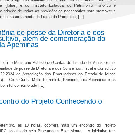
nal (Iphan) e do Instituto Estadual do Patrimônio Histórico e
) a adoção de todas as providências necessárias para promover e
tivo desassoreamento da Lagoa da Pampulha, […]
ônia de posse da Diretoria e dos
sultivo, além de comemoração do
 da Apeminas
-feira, o Ministério Público de Contas do Estado de Minas Gerais
lenidade de posse da Diretoria e dos Conselhos Fiscal e Consultivo
2022-2024 da Associação dos Procuradores do Estado de Minas
s). Célia Cunha Mello foi reeleita Presidente da Apeminas e na
mbém foi comemorado […]
ntro do Projeto Conhecendo o
etembro, às 10 horas, ocorrerá mais um encontro do Projeto
C, idealizado pela Procuradora Elke Moura. A iniciativa tem