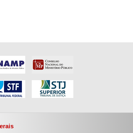
erais